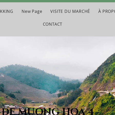
EKKING
New Page
VISITE DU MARCHÉ
À PROP
CONTACT
E DE MUONG HOA 4