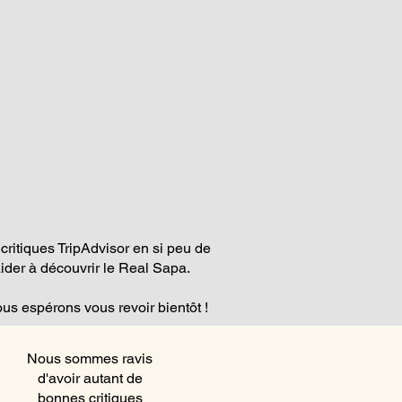
ritiques TripAdvisor en si peu de
der à découvrir le Real Sapa.
ous espérons vous revoir bientôt !
Nous sommes ravis
d'avoir autant de
bonnes critiques