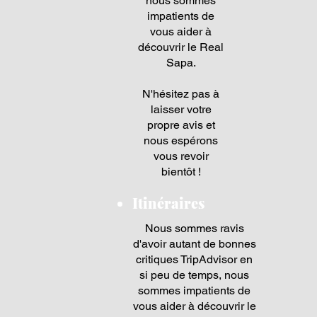
nous sommes
impatients de
vous aider à
découvrir le Real
Sapa.
N'hésitez pas à
laisser votre
propre avis et
nous espérons
vous revoir
bientôt !
Itinéraires
Nous sommes ravis
d'avoir autant de bonnes
critiques TripAdvisor en
si peu de temps, nous
sommes impatients de
vous aider à découvrir le