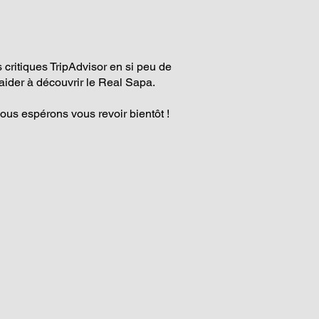
critiques TripAdvisor en si peu de
ider à découvrir le Real Sapa.
nous espérons vous revoir bientôt !